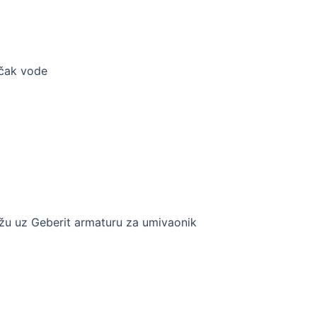
učak vode
ažu uz Geberit armaturu za umivaonik