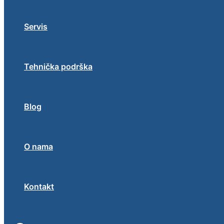
Servis
Tehnička podrška
Blog
O nama
Kontakt