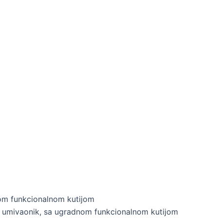
nom funkcionalnom kutijom
a umivaonik, sa ugradnom funkcionalnom kutijom