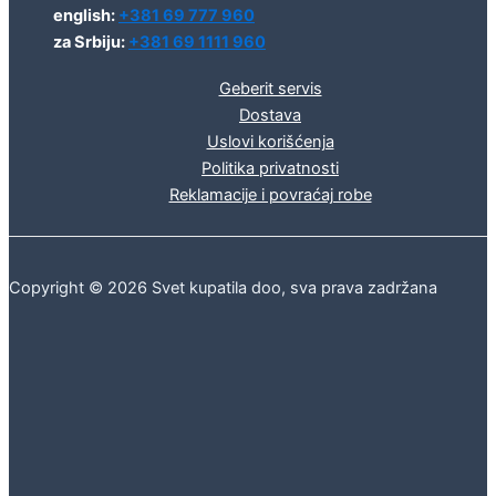
english:
+381 69 777 960
za Srbiju:
+381 69 1111 960
Geberit servis
Dostava
Uslovi korišćenja
Politika privatnosti
Reklamacije i povraćaj robe
Copyright © 2026 Svet kupatila doo, sva prava zadržana