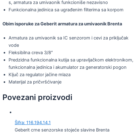
s, armatura za umivaonik funkcioniše nezavisno
Funkcionalna jedinica sa ugrađenim filterima sa korpom
Obim isporuke za Geberit armatura za umivaonik Brenta
Armatura za umivaonik sa IC senzorom i cevi za priključak
vode
Fleksibilna creva 3/8″
Predzidna funkcionalna kutija sa upravljačkom elektronikom,
funkcionalna jedinica i akumulator za generatorski pogon
Ključ za regulator jačine mlaza
Materijal za pričvršćivanje
Povezani proizvodi
Šifra: 116.194.14.1
Geberit crne senzorske stojeće slavine Brenta