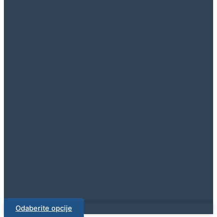
Odaberite opcije