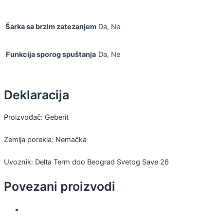
Šarka sa brzim zatezanjem
Da, Ne
Funkcija sporog spuštanja
Da, Ne
Deklaracija
Proizvođač: Geberit
Zemlja porekla: Nemačka
Uvoznik: Delta Term doo Beograd Svetog Save 26
Povezani proizvodi