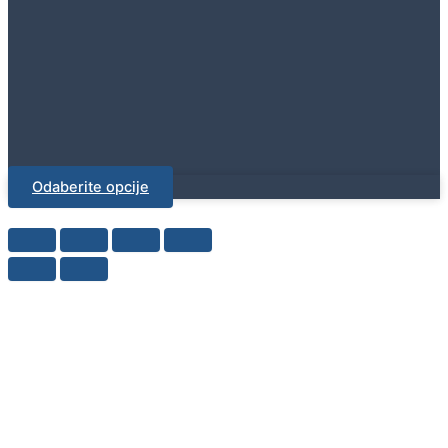
Odaberite opcije