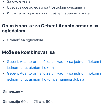
Sa dvoje vrata
Uvećavajuće ogledalo sa trostrukim uvećanjem
Kutije za odlaganje na unutrašnjim stranama vrata
Obim isporuke za Geberit Acanto ormarić sa
ogledalom
Ormarić sa ogledalom
Može se kombinovati sa
Geberit Acanto ormarić za umivaonik sa jednom fiokom i
jednom unutrašnjom fiokom
Geberit Acanto ormarić za umivaonik sa jednom fiokom i
jednom unutrašnjom fiokom, smanjena dubina
Dimenzije
-
Dimenzije
60 cm, 75 cm, 90 cm