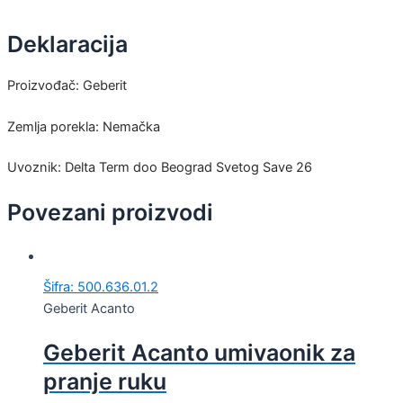
Deklaracija
Proizvođač: Geberit
Zemlja porekla: Nemačka
Uvoznik: Delta Term doo Beograd Svetog Save 26
Povezani proizvodi
Šifra: 500.636.01.2
Geberit Acanto
Geberit Acanto umivaonik za
pranje ruku