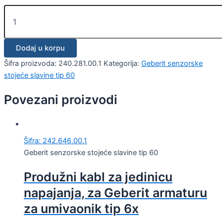
Dodaj u korpu
Šifra proizvoda:
240.281.00.1
Kategorija:
Geberit senzorske
stojeće slavine tip 60
Povezani proizvodi
Šifra: 242.646.00.1
Geberit senzorske stojeće slavine tip 60
Produžni kabl za jedinicu
napajanja, za Geberit armaturu
za umivaonik tip 6x