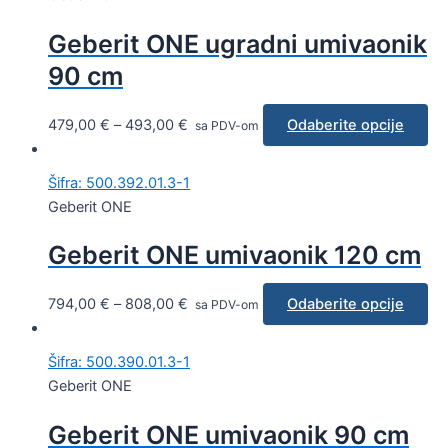
Geberit ONE ugradni umivaonik
90 cm
479,00
€
–
493,00
€
Odaberite opcije
sa PDV-om
Šifra: 500.392.01.3-1
Geberit ONE
Geberit ONE umivaonik 120 cm
794,00
€
–
808,00
€
Odaberite opcije
sa PDV-om
Šifra: 500.390.01.3-1
Geberit ONE
Geberit ONE umivaonik 90 cm