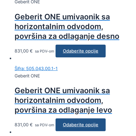
Geberit ONE
Geberit ONE umivaonik sa
horizontalnim odvodom,
površina za odlaganje desno
831,00
€
Odaberite opcije
sa PDV-om
Šifra: 505.043.00.1-1
Geberit ONE
Geberit ONE umivaonik sa
horizontalnim odvodom,
površina za odlaganje levo
831,00
€
Odaberite opcije
sa PDV-om