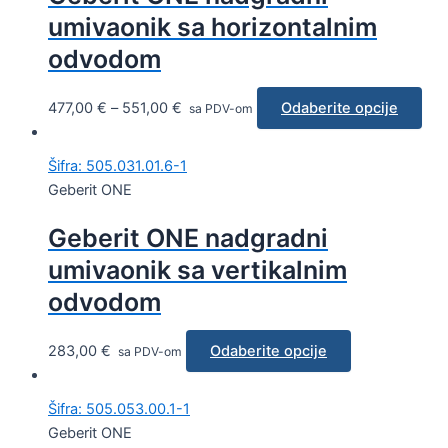
umivaonik sa horizontalnim
odvodom
477,00
€
–
551,00
€
Odaberite opcije
sa PDV-om
Šifra: 505.031.01.6-1
Geberit ONE
Geberit ONE nadgradni
umivaonik sa vertikalnim
odvodom
283,00
€
Odaberite opcije
sa PDV-om
Šifra: 505.053.00.1-1
Geberit ONE