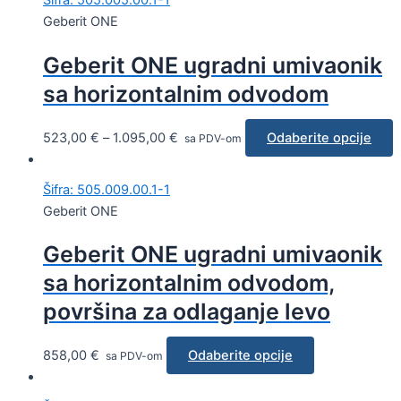
Šifra: 505.005.00.1-1
Geberit ONE
Geberit ONE ugradni umivaonik
sa horizontalnim odvodom
523,00
€
–
1.095,00
€
Odaberite opcije
sa PDV-om
Šifra: 505.009.00.1-1
Geberit ONE
Geberit ONE ugradni umivaonik
sa horizontalnim odvodom,
površina za odlaganje levo
858,00
€
Odaberite opcije
sa PDV-om