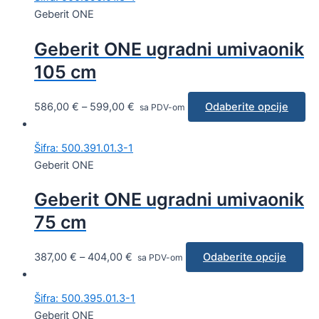
Geberit ONE
Geberit ONE ugradni umivaonik
105 cm
586,00
€
–
599,00
€
Odaberite opcije
sa PDV-om
Šifra: 500.391.01.3-1
Geberit ONE
Geberit ONE ugradni umivaonik
75 cm
387,00
€
–
404,00
€
Odaberite opcije
sa PDV-om
Šifra: 500.395.01.3-1
Geberit ONE