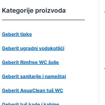
Kategorije proizvoda
Geberit tipke
Geberit ugradni vodokotlići
Geberit Rimfree WC šolje
Geberit sanitarije i nameštaj
Geberit AquaClean tuš WC
Geberit tuš kade i kabine