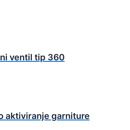
i ventil tip 360
o aktiviranje garniture