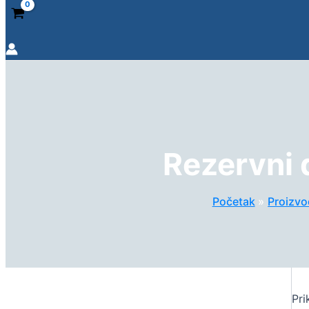
Rezervni 
Početak
Proizvo
Pri