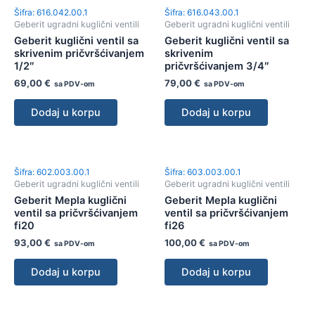
Šifra: 616.042.00.1
Šifra: 616.043.00.1
Geberit ugradni kuglični ventili
Geberit ugradni kuglični ventili
Geberit kuglični ventil sa
Geberit kuglični ventil sa
skrivenim pričvršćivanjem
skrivenim
1/2″
pričvršćivanjem 3/4″
69,00
€
79,00
€
sa PDV-om
sa PDV-om
Dodaj u korpu
Dodaj u korpu
Šifra: 602.003.00.1
Šifra: 603.003.00.1
Geberit ugradni kuglični ventili
Geberit ugradni kuglični ventili
Geberit Mepla kuglični
Geberit Mepla kuglični
ventil sa pričvršćivanjem
ventil sa pričvršćivanjem
fi20
fi26
93,00
€
100,00
€
sa PDV-om
sa PDV-om
Dodaj u korpu
Dodaj u korpu