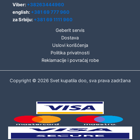
Viber:
+38263444960
english:
+381 69 777 960
za Srbiju:
+381 69 1111 960
Geberit servis
Dostava
Uslovi korišćenja
Politika privatnosti
Reklamacije i povraćaj robe
Copyright © 2026 Svet kupatila doo, sva prava zadržana